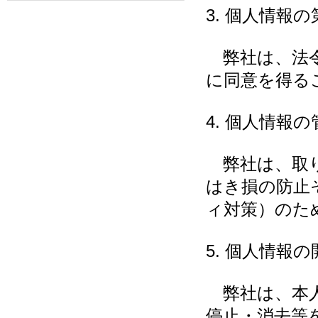
3. 個人情報
弊社は、法令
に同意を得る
4. 個人情報
弊社は、取り
はき損の防止
ィ対策）のた
5. 個人情報
弊社は、本人
停止・消去等