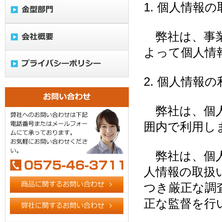
1. 個人情報
弊社は、事業
よって個人情
2. 個人情報
弊社は、個人
囲内で利用し
弊社は、個人
人情報の取扱
つき厳正な調
正な監督を行