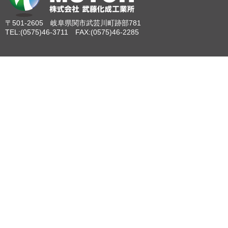
〒501-2605 岐阜県関市武芸川町跡部781
TEL:(0575)46-3711 FAX:(0575)46-2285