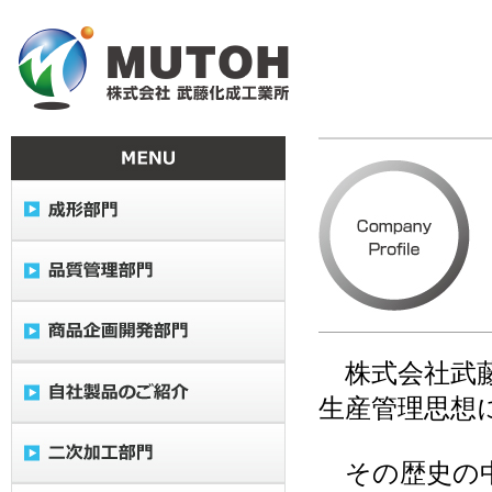
株式会社武藤
生産管理思想
その歴史の中