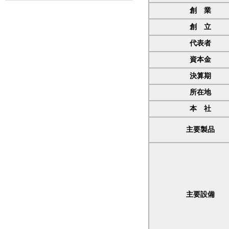
創 業
創 立
代表者
資本金
決算期
所在地
本 社
主要製品
主要設備