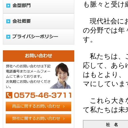
も脈々と受け
現代社会にお
の分野では年
す。
私たちは、こ
応して、あら
はもとより、
マにしていま
これら大きな
て私たちは未
社 名