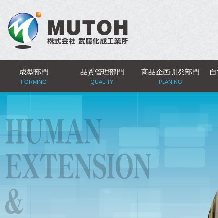
成型部門
品質管理部門
商品企画開発部門
自
FORMING
QUALITY
PLANING