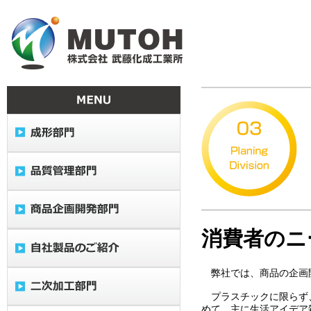
消費者のニ
弊社では、商品の企画
プラスチックに限らず
めて、主に生活アイデア