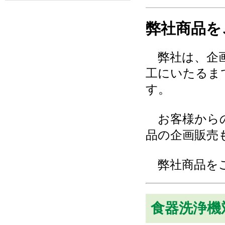
弊社商品を
弊社は、企画
工にいたるま
す。
お客様からの
品の企画販売
弊社商品を
食器洗浄機対