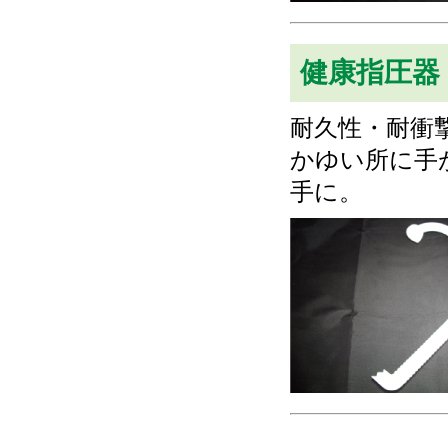
健康指圧器
耐久性・耐衝
かゆい所に手
手に。