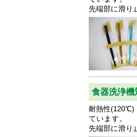
先端部に滑り
食器洗浄機
耐熱性(120
ています。
先端部に滑り