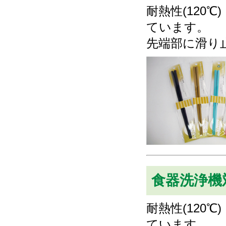
耐熱性(120
ています。
先端部に滑り
食器洗浄機
耐熱性(120
ています。