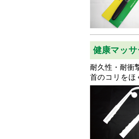
健康マッサ
耐久性・耐衝
首のコリをほ