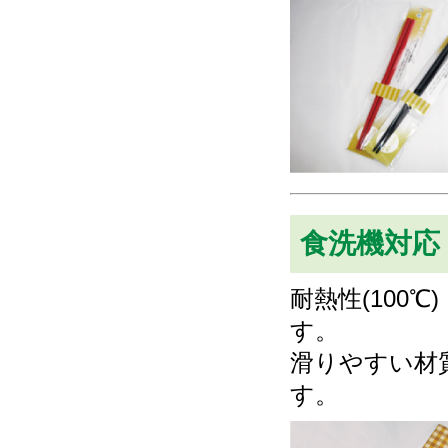
食洗機対応
耐熱性(100
す。
滑りやすい材
す。